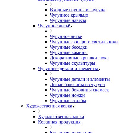
Входные группы из чугуна
Чугунное крыльцо
Чугунные навесы
Чугунное литьё
Чугунное литьё
Чугунные фонари и светильники
Чугунные беседки
Чугунные камины
Декоративные крышки люка
Чугунные скульптуры
Чугунные детали и элементы
Чугунные детали и элементы
Литые балясины из чугуна
Чугунные боковины скамеек
Чугунные ножки
Чугунные столбы
Художественная ковка
Художественная ковка
Кованная продукция
Кованная продукция