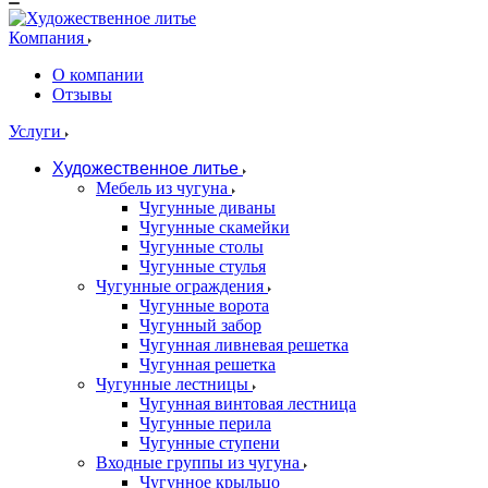
Компания
О компании
Отзывы
Услуги
Художественное литье
Мебель из чугуна
Чугунные диваны
Чугунные скамейки
Чугунные столы
Чугунные стулья
Чугунные ограждения
Чугунные ворота
Чугунный забор
Чугунная ливневая решетка
Чугунная решетка
Чугунные лестницы
Чугунная винтовая лестница
Чугунные перила
Чугунные ступени
Входные группы из чугуна
Чугунное крыльцо