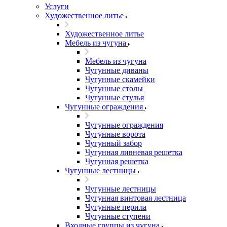
Услуги
Художественное литье
Художественное литье
Мебель из чугуна
Мебель из чугуна
Чугунные диваны
Чугунные скамейки
Чугунные столы
Чугунные стулья
Чугунные ограждения
Чугунные ограждения
Чугунные ворота
Чугунный забор
Чугунная ливневая решетка
Чугунная решетка
Чугунные лестницы
Чугунные лестницы
Чугунная винтовая лестница
Чугунные перила
Чугунные ступени
Входные группы из чугуна