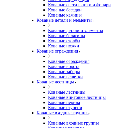
Кованые светильники и фонари
Кованые беседки
Кованые камины
Кованые детали и элементы
Кованые детали и элементы
Кованые балясины
Кованые столбы
Кованые ножки
Кованые ограждения
Кованые ограждения
Кованые ворота
Кованые заборы
Кованые решетки
Кованые лестницы
Кованые лестницы
Кованые винтовые лестницы
Кованые перила
Кованые ступени
Кованые входные группы
Кованые входные группы