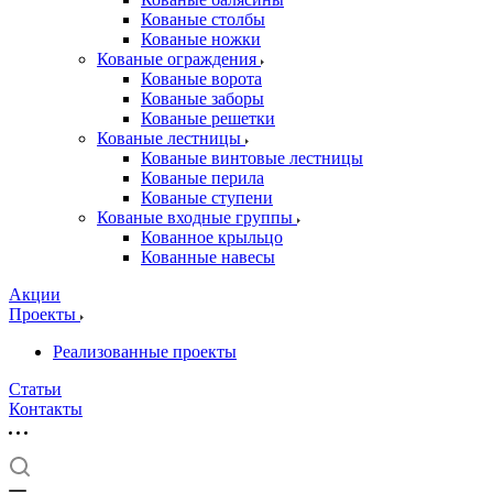
Кованые столбы
Кованые ножки
Кованые ограждения
Кованые ворота
Кованые заборы
Кованые решетки
Кованые лестницы
Кованые винтовые лестницы
Кованые перила
Кованые ступени
Кованые входные группы
Кованное крыльцо
Кованные навесы
Акции
Проекты
Реализованные проекты
Статьи
Контакты