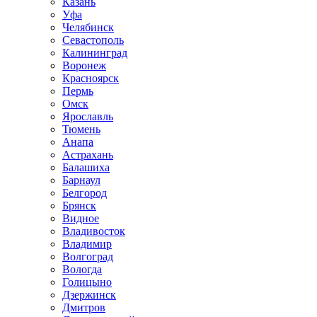
Казань
Уфа
Челябинск
Севастополь
Калининград
Воронеж
Красноярск
Пермь
Омск
Ярославль
Тюмень
Анапа
Астрахань
Балашиха
Барнаул
Белгород
Брянск
Видное
Владивосток
Владимир
Волгоград
Вологда
Голицыно
Дзержинск
Дмитров