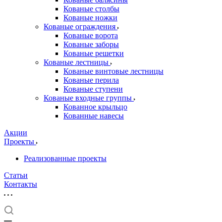
Кованые столбы
Кованые ножки
Кованые ограждения
Кованые ворота
Кованые заборы
Кованые решетки
Кованые лестницы
Кованые винтовые лестницы
Кованые перила
Кованые ступени
Кованые входные группы
Кованное крыльцо
Кованные навесы
Акции
Проекты
Реализованные проекты
Статьи
Контакты