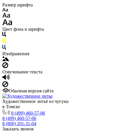
Размер шрифта
Цвет фона и шрифта
Изображения
Озвучивание текста
Обычная версия сайта
Художественное литьё из чугуна
в Томске
8 (499) 460-57-06
8 (499) 460-57-06
8 (800) 201-31-04
Заказать звонок