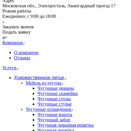
Адрес
Московская обл., Электросталь, Авангардный проезд 17
Режим работы
Ежедневно: с 9:00 до 18:00
Заказать звонок
Подать заявку
Компания
О компании
Отзывы
Услуги
Художественное литье
Мебель из чугуна
Чугунные диваны
Чугунные скамейки
Чугунные столы
Чугунные стулья
Чугунные ограждения
Чугунные ворота
Чугунный забор
Чугунная ливневая решетка
Чугунная решетка