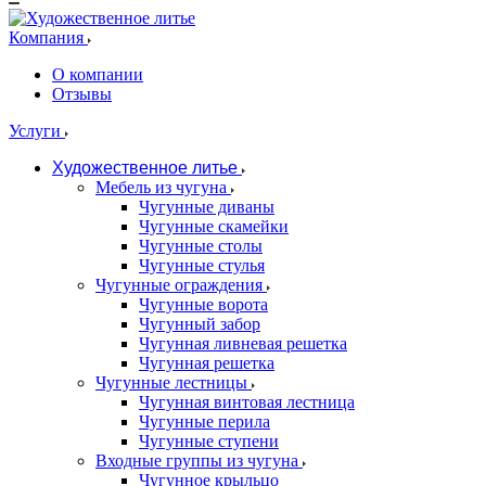
Компания
О компании
Отзывы
Услуги
Художественное литье
Мебель из чугуна
Чугунные диваны
Чугунные скамейки
Чугунные столы
Чугунные стулья
Чугунные ограждения
Чугунные ворота
Чугунный забор
Чугунная ливневая решетка
Чугунная решетка
Чугунные лестницы
Чугунная винтовая лестница
Чугунные перила
Чугунные ступени
Входные группы из чугуна
Чугунное крыльцо