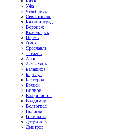
Казань
Уфа
Челябинск
Севастополь
Калининград
Воронеж
Красноярск
Пермь
Омск
Ярославль
Тюмень
Анапа
Астрахань
Балашиха
Барнаул
Белгород
Брянск
Видное
Владивосток
Владимир
Волгоград
Вологда
Голицыно
Дзержинск
Дмитров