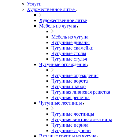
Услуги
Художественное литье
Художественное литье
Мебель из чугуна
Мебель из чугуна
Чугунные диваны
Чугунные скамейки
Чугунные столы
Чугунные стулья
Чугунные ограждения
Чугунные ограждения
Чугунные ворота
Чугунный забор
Чугунная ливневая решетка
Чугунная решетка
Чугунные лестницы
Чугунные лестницы
Чугунная винтовая лестница
Чугунные перила
Чугунные ступени
Входные группы из чугуна