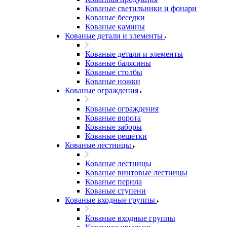
Кованые светильники и фонари
Кованые беседки
Кованые камины
Кованые детали и элементы
Кованые детали и элементы
Кованые балясины
Кованые столбы
Кованые ножки
Кованые ограждения
Кованые ограждения
Кованые ворота
Кованые заборы
Кованые решетки
Кованые лестницы
Кованые лестницы
Кованые винтовые лестницы
Кованые перила
Кованые ступени
Кованые входные группы
Кованые входные группы