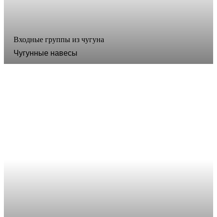
Входные группы из чугуна
Чугунные навесы