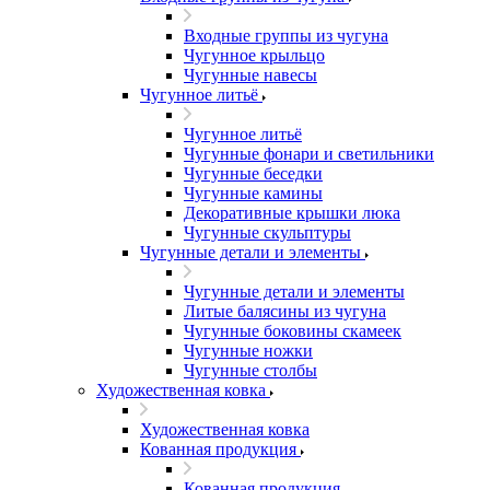
Входные группы из чугуна
Чугунное крыльцо
Чугунные навесы
Чугунное литьё
Чугунное литьё
Чугунные фонари и светильники
Чугунные беседки
Чугунные камины
Декоративные крышки люка
Чугунные скульптуры
Чугунные детали и элементы
Чугунные детали и элементы
Литые балясины из чугуна
Чугунные боковины скамеек
Чугунные ножки
Чугунные столбы
Художественная ковка
Художественная ковка
Кованная продукция
Кованная продукция