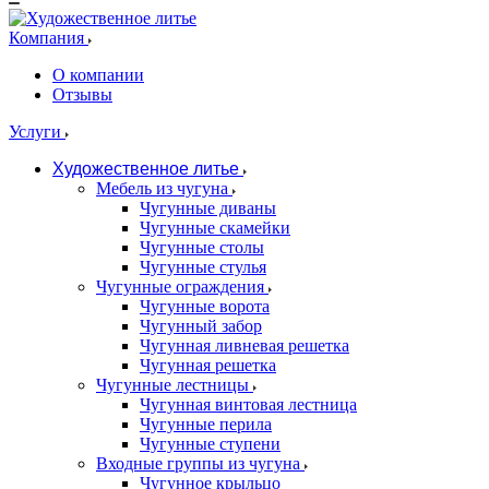
Компания
О компании
Отзывы
Услуги
Художественное литье
Мебель из чугуна
Чугунные диваны
Чугунные скамейки
Чугунные столы
Чугунные стулья
Чугунные ограждения
Чугунные ворота
Чугунный забор
Чугунная ливневая решетка
Чугунная решетка
Чугунные лестницы
Чугунная винтовая лестница
Чугунные перила
Чугунные ступени
Входные группы из чугуна
Чугунное крыльцо