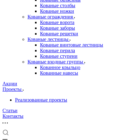
Кованые столбы
Кованые ножки
Кованые ограждения
Кованые ворота
Кованые заборы
Кованые решетки
Кованые лестницы
Кованые винтовые лестницы
Кованые перила
Кованые ступени
Кованые входные группы
Кованное крыльцо
Кованные навесы
Акции
Проекты
Реализованные проекты
Статьи
Контакты